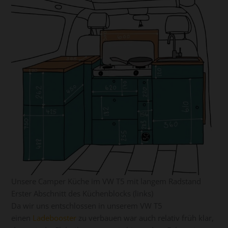
Unsere Camper Küche im VW T5 mit langem Radstand
Erster Abschnitt des Küchenblocks (links)
Da wir uns entschlossen in unserem VW T5
einen
Ladebooster
zu verbauen war auch relativ früh klar,