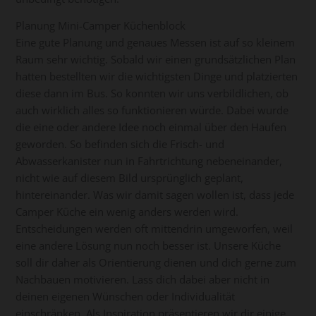
Planung Mini-Camper Küchenblock
Eine gute Planung und genaues Messen ist auf so kleinem
Raum sehr wichtig. Sobald wir einen grundsätzlichen Plan
hatten bestellten wir die wichtigsten Dinge und platzierten
diese dann im Bus. So konnten wir uns verbildlichen, ob
auch wirklich alles so funktionieren würde. Dabei wurde
die eine oder andere Idee noch einmal über den Haufen
geworden. So befinden sich die Frisch- und
Abwasserkanister nun in Fahrtrichtung nebeneinander,
nicht wie auf diesem Bild ursprünglich geplant,
hintereinander. Was wir damit sagen wollen ist, dass jede
Camper Küche ein wenig anders werden wird.
Entscheidungen werden oft mittendrin umgeworfen, weil
eine andere Lösung nun noch besser ist. Unsere Küche
soll dir daher als Orientierung dienen und dich gerne zum
Nachbauen motivieren. Lass dich dabei aber nicht in
deinen eigenen Wünschen oder Individualität
einschränken. Als Inspiration präsentieren wir dir einige