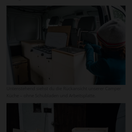
Untenstehend siehst du die Rückansicht unserer Camper
Küche – ohne Schubladen und Arbeitsplatte.