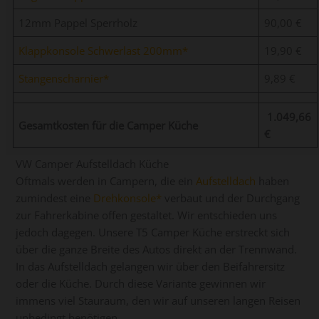
12mm Pappel Sperrholz
90,00 €
Klappkonsole Schwerlast 200mm
19,90 €
Stangenscharnier
9,89 €
1.049,66
Gesamtkosten für die Camper Küche
€
VW Camper Aufstelldach Küche
Oftmals werden in Campern, die ein
Aufstelldach
haben
zumindest eine
Drehkonsole
verbaut und der Durchgang
zur Fahrerkabine offen gestaltet. Wir entschieden uns
jedoch dagegen. Unsere T5 Camper Küche erstreckt sich
über die ganze Breite des Autos direkt an der Trennwand.
In das Aufstelldach gelangen wir über den Beifahrersitz
oder die Küche. Durch diese Variante gewinnen wir
immens viel Stauraum, den wir auf unseren langen Reisen
unbedingt benötigen.