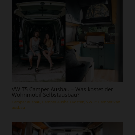
VW T5 Camper Ausbau – Was kostet der
Wohnmobil Selbstausbau?
Camper Ausbau
,
Camper Ausbau Kosten
,
VW T5 Camper Van
ausbau