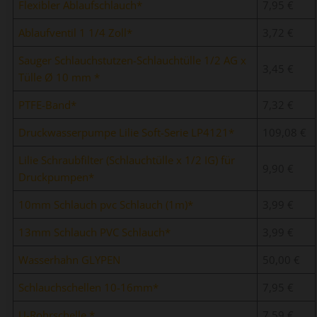
Flexibler Ablaufschlauch
7,95 €
Ablaufventil 1 1/4 Zoll
3,72 €
Sauger Schlauchstutzen-Schlauchtülle 1/2 AG x
3,45 €
Tülle Ø 10 mm
PTFE-Band
7,32 €
Druckwasserpumpe Lilie Soft-Serie LP4121
109,08 €
Lilie Schraubfilter (Schlauchtülle x 1/2 IG) für
9,90 €
Druckpumpen
10mm Schlauch pvc Schlauch (1m)
3,99 €
13mm Schlauch PVC Schlauch
3,99 €
Wasserhahn GLYPEN
50,00 €
Schlauchschellen 10-16mm
7,95 €
U-Rohrschelle
7,59 €