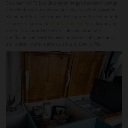
Da unser VW T5 Bus über einen langen Radstand verfügt
entschieden wir uns ein zusätzliches Kästchen zwischen
Küche und Bett zu verbauen. Im Unteren Bereich befindet
sich unsere kompakte
Mini-Camper-Toilette
, darüber, mit
einem Top-Lader Deckel verschlossen, eine tiefe
Stellfläche. Den Deckel dieses nutzen wir übrigens auch
als Tablett – daher siehst du am Bild zwei Griffe.