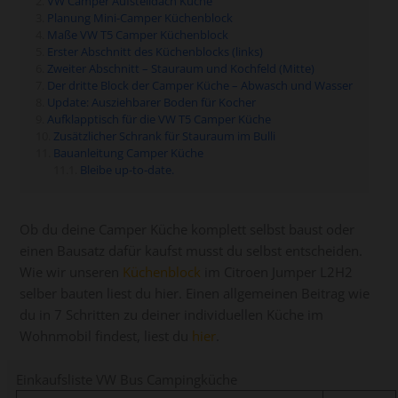
VW Camper Aufstelldach Küche
Planung Mini-Camper Küchenblock
Maße VW T5 Camper Küchenblock
Erster Abschnitt des Küchenblocks (links)
Zweiter Abschnitt – Stauraum und Kochfeld (Mitte)
Der dritte Block der Camper Küche – Abwasch und Wasser
Update: Ausziehbarer Boden für Kocher
Aufklapptisch für die VW T5 Camper Küche
Zusätzlicher Schrank für Stauraum im Bulli
Bauanleitung Camper Küche
Bleibe up-to-date.
Ob du deine Camper Küche komplett selbst baust oder
einen Bausatz dafür kaufst musst du selbst entscheiden.
Wie wir unseren
Küchenblock
im Citroen Jumper L2H2
selber bauten liest du hier. Einen allgemeinen Beitrag wie
du in 7 Schritten zu deiner individuellen Küche im
Wohnmobil findest, liest du
hier
.
Einkaufsliste VW Bus Campingküche