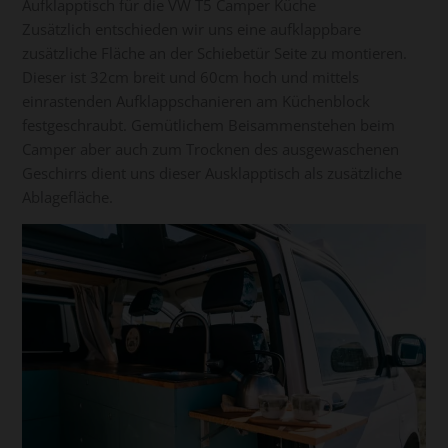
Aufklapptisch für die VW T5 Camper Küche
Zusätzlich entschieden wir uns eine aufklappbare
zusätzliche Fläche an der Schiebetür Seite zu montieren.
Dieser ist 32cm breit und 60cm hoch und mittels
einrastenden Aufklappschanieren am Küchenblock
festgeschraubt. Gemütlichem Beisammenstehen beim
Camper aber auch zum Trocknen des ausgewaschenen
Geschirrs dient uns dieser Ausklapptisch als zusätzliche
Ablagefläche.