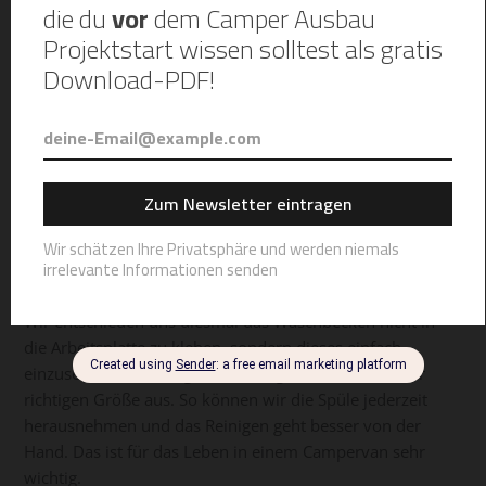
Wir entschieden uns diesmal das Waschbecken nicht in
die Arbeitsplatte zu kleben, sondern dieses einfach
einzusetzen. Dafür sägten wir lediglich ein Loch in der
richtigen Größe aus. So können wir die Spüle jederzeit
herausnehmen und das Reinigen geht besser von der
Hand. Das ist für das Leben in einem Campervan sehr
wichtig.