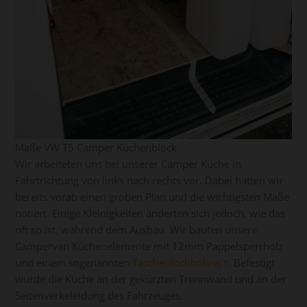
Maße VW T5 Camper Küchenblock
Wir arbeiteten uns bei unserer Camper Küche in
Fahrtrichtung von links nach rechts vor. Dabei hatten wir
bereits vorab einen groben Plan und die wichtigsten Maße
notiert. Einige Kleinigkeiten änderten sich jedoch, wie das
oft so ist, während dem Ausbau. Wir bauten unsere
Campervan Küchenelemente mit 12mm Pappelsperrholz
und einem sogenannten
Taschenlochbohrer
. Befestigt
wurde die Küche an der gekürzten Trennwand und an der
Seitenverkeleidung des Fahrzeuges.