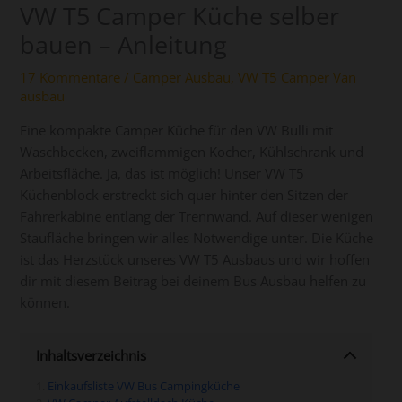
VW T5 Camper Küche selber
bauen – Anleitung
17 Kommentare
/
Camper Ausbau
,
VW T5 Camper Van
ausbau
Eine kompakte Camper Küche für den VW Bulli mit
Waschbecken, zweiflammigen Kocher, Kühlschrank und
Arbeitsfläche. Ja, das ist möglich! Unser VW T5
Küchenblock erstreckt sich quer hinter den Sitzen der
Fahrerkabine entlang der Trennwand. Auf dieser wenigen
Staufläche bringen wir alles Notwendige unter. Die Küche
ist das Herzstück unseres VW T5 Ausbaus und wir hoffen
dir mit diesem Beitrag bei deinem Bus Ausbau helfen zu
können.
Inhaltsverzeichnis
Einkaufsliste VW Bus Campingküche