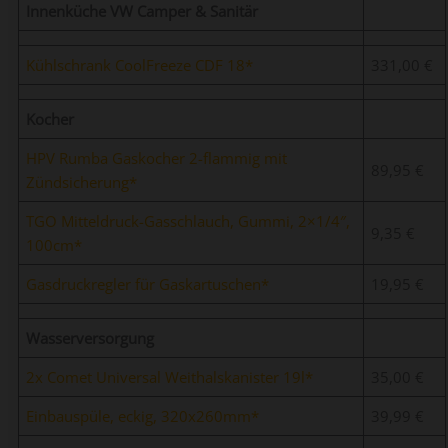
Innenküche VW Camper & Sanitär
Kühlschrank CoolFreeze CDF 18
331,00 €
Kocher
HPV Rumba Gaskocher 2-flammig mit
89,95 €
Zündsicherung
TGO Mitteldruck-Gasschlauch, Gummi, 2×1/4″,
9,35 €
100cm
Gasdruckregler für Gaskartuschen
19,95 €
Wasserversorgung
2x Comet Universal Weithalskanister 19l
35,00 €
Einbauspüle, eckig, 320x260mm
39,99 €