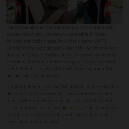
Das Küchenelement für Batterie und Kühlschrank steht
Zweiter Abschnitt – Stauraum und Kochfeld (Mitte)
An unterster Stelle dieses Bereiches unserer VW T5
Camper Küche befindet sich unser Safe, welche mit dem
Boden im Camper verschraubt ist. Dieser wird mit einer
komplett abnehmbarer Abdeckung nach vorne verdeckt.
Hier befindet sich zusätzlich noch etwas Stauraum für
beispielsweise Lebensmittel.
Darüber befinden sich zwei Schubladen. Achte beim Bau
dieser darauf, dass durch die Trennwand weiter unten
mehr, weiter oben immer weniger Tiefe im Küchenblock
ist. Außerdem ist es ratsam die
Auszüge
der Schubladen
im unteren Drittel der Lade anzubringen, damit das
Gewicht gut getragen wird.