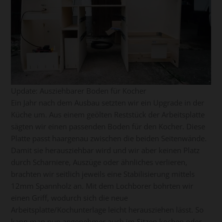
Update: Ausziehbarer Boden für Kocher
Ein Jahr nach dem Ausbau setzten wir ein Upgrade in der
Küche um. Aus einem geölten Reststück der Arbeitsplatte
sägten wir einen passenden Boden für den Kocher. Diese
Platte passt haargenau zwischen die beiden Seitenwände.
Damit sie herausziehbar wird und wir aber keinen Platz
durch Scharniere, Auszüge oder ähnliches verlieren,
brachten wir seitlich jeweils eine Stabilisierung mittels
12mm Spannholz an. Mit dem Lochborer bohrten wir
einen Griff, wodurch sich die neue
Arbeitsplatte/Kochunterlage leicht herausziehen lässt. So
kann man nun angenehmer auch im Sitzen kochen oder