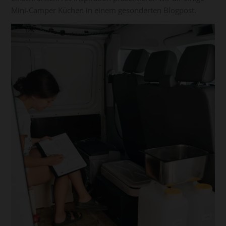
Mini-Camper Küchen in einem gesonderten Blogpost.