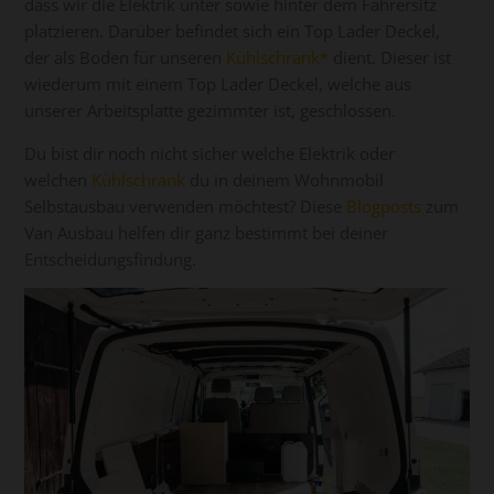
dass wir die Elektrik unter sowie hinter dem Fahrersitz
platzieren. Darüber befindet sich ein Top Lader Deckel,
der als Boden für unseren
Kühlschrank
dient. Dieser ist
wiederum mit einem Top Lader Deckel, welche aus
unserer Arbeitsplatte gezimmter ist, geschlossen.
Du bist dir noch nicht sicher welche Elektrik oder
welchen
Kühlschrank
du in deinem Wohnmobil
Selbstausbau verwenden möchtest? Diese
Blogposts
zum
Van Ausbau helfen dir ganz bestimmt bei deiner
Entscheidungsfindung.