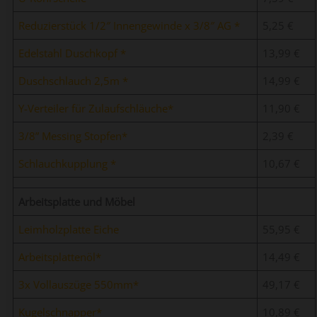
Reduzierstück 1/2″ Innengewinde x 3/8″ AG
5,25 €
Edelstahl Duschkopf
13,99 €
Duschschlauch 2,5m
14,99 €
Y-Verteiler für Zulaufschläuche
11,90 €
3/8” Messing Stopfen
2,39 €
Schlauchkupplung
10,67 €
Arbeitsplatte und Möbel
Leimholzplatte Eiche
55,95 €
Arbeitsplattenöl
14,49 €
3x Vollauszüge 550mm
49,17 €
Kugelschnapper
10,89 €