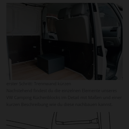
erster Schritt: Trennwand kürzen
Nachstehend findest du die einzelnen Elemente unseres
VW Camping Küchenblocks im Detail mit Maßen und einer
kurzen Beschreibung wie du diese nachbauen kannst.