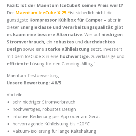
Fazit: Ist der Maentum IceCubeX seinen Preis wert?
Der
Maentum IceCube X 25
ist sicherlich nicht die
günstigste
Kompressor Kühlbox für Camper
– aber in
dieser
Energieklasse und Verarbeitungsqualität gibt
es kaum eine bessere Alternative
. Wer auf
niedrigen
Stromverbrauch,
ein
robustes
und
durchdachtes
Design
sowie eine
starke Kühlleistung
setzt, investiert
mit dem IceCube X in eine
hochwertige
, zuverlässige und
effiziente
Lösung für den Camping-Alltag.“
Maentum Testbewertung
Unsere Bewertung: 4.8/5
Vorteile
sehr niedriger Stromverbrauch
hochwertiges, robustes Design
intuitive Bedienung per App oder am Gerät
hervorragende Kühlleistung bis −20 °C
Vakuum-Isolierung für lange Kältehaltung