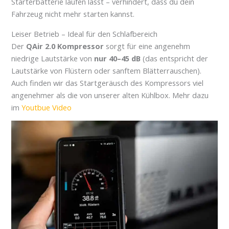
Starterbatterie laufen lässt – verhindert, dass du dein
Fahrzeug nicht mehr starten kannst.
Leiser Betrieb – Ideal für den Schlafbereich
Der
QAir 2.0 Kompressor
sorgt für eine angenehm
niedrige Lautstärke von
nur 40–45 dB
(das entspricht der
Lautstärke von Flüstern oder sanftem Blätterrauschen).
Auch finden wir das Startgeräusch des Kompressors viel
angenehmer als die von unserer alten Kühlbox. Mehr dazu
im
Youtbue Video