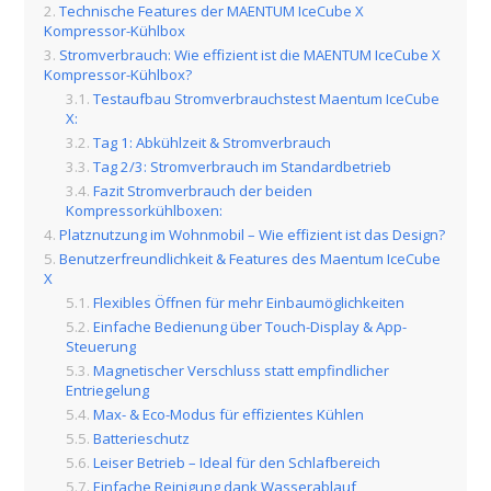
Technische Features der MAENTUM IceCube X
Kompressor-Kühlbox
Stromverbrauch: Wie effizient ist die MAENTUM IceCube X
Kompressor-Kühlbox?
Testaufbau Stromverbrauchstest Maentum IceCube
X:
Tag 1: Abkühlzeit & Stromverbrauch
Tag 2/3: Stromverbrauch im Standardbetrieb
Fazit Stromverbrauch der beiden
Kompressorkühlboxen:
Platznutzung im Wohnmobil – Wie effizient ist das Design?
Benutzerfreundlichkeit & Features des Maentum IceCube
X
Flexibles Öffnen für mehr Einbaumöglichkeiten
Einfache Bedienung über Touch-Display & App-
Steuerung
Magnetischer Verschluss statt empfindlicher
Entriegelung
Max- & Eco-Modus für effizientes Kühlen
Batterieschutz
Leiser Betrieb – Ideal für den Schlafbereich
Einfache Reinigung dank Wasserablauf