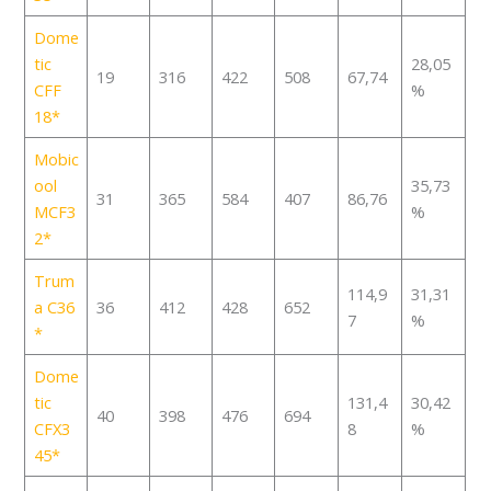
Dome
tic
28,05
19
316
422
508
67,74
CFF
%
18
Mobic
ool
35,73
31
365
584
407
86,76
MCF3
%
2
Trum
114,9
31,31
a C36
36
412
428
652
7
%
Dome
tic
131,4
30,42
40
398
476
694
CFX3
8
%
45