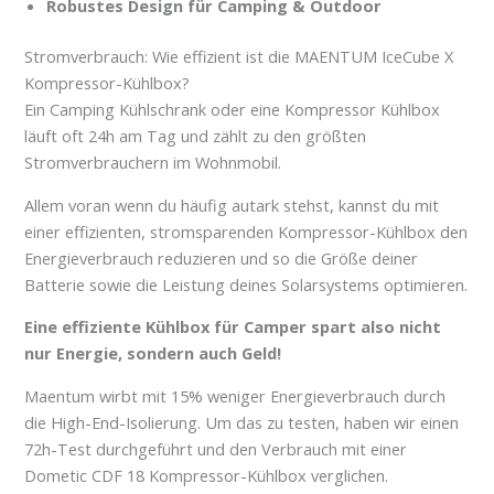
Robustes Design für Camping & Outdoor
Stromverbrauch: Wie effizient ist die MAENTUM IceCube X
Kompressor-Kühlbox?
Ein Camping Kühlschrank oder eine Kompressor Kühlbox
läuft oft 24h am Tag und zählt zu den größten
Stromverbrauchern im Wohnmobil.
Allem voran wenn du häufig autark stehst, kannst du mit
einer effizienten, stromsparenden Kompressor-Kühlbox den
Energieverbrauch reduzieren und so die Größe deiner
Batterie sowie die Leistung deines Solarsystems optimieren.
Eine effiziente Kühlbox für Camper spart also nicht
nur Energie, sondern auch Geld!
Maentum wirbt mit 15% weniger Energieverbrauch durch
die High-End-Isolierung. Um das zu testen, haben wir einen
72h-Test durchgeführt und den Verbrauch mit einer
Dometic CDF 18 Kompressor-Kühlbox verglichen.