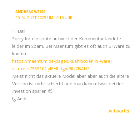
ANDREAS WEISS
20. AUGUST 2025 UM 10:16 UHR
Hi Bail
Sorry für die späte antwort der Kommentar landete
leider im Spam. Bei Maentum gibt es oft auch B-Ware zu
kaufen
https://maentum.de/pages/kuehlboxen-b-ware?
sca_ref=7333161.ylFHLdgw5lU7BAN
Meist nicht das aktuelle Model aber aber auch die ältere
Version ist nicht schlecht und man kann etwas bei der
Investion sparen 😉
lg Andi
Antworten