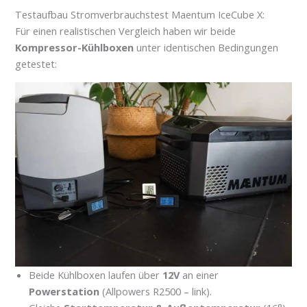
Testaufbau Stromverbrauchstest Maentum IceCube X:
Für einen realistischen Vergleich haben wir beide
Kompressor-Kühlboxen
unter identischen Bedingungen
getestet:
Beide Kühlboxen laufen über
12V
an einer
Powerstation
(Allpowers R2500 – link).