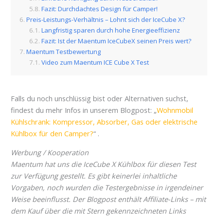
Fazit: Durchdachtes Design für Camper!
Preis-Leistungs-Verhältnis – Lohnt sich der IceCube X?
Langfristig sparen durch hohe Energieeffizienz
Fazit: Ist der Maentum IceCubeX seinen Preis wert?
Maentum Testbewertung
Video zum Maentum ICE Cube X Test
Falls du noch unschlüssig bist oder Alternativen suchst,
findest du mehr Infos in unserem Blogpost: „
Wohnmobil
Kühlschrank: Kompressor, Absorber, Gas oder elektrische
Kühlbox für den Camper?
“ .
Werbung / Kooperation
Maentum hat uns die IceCube X Kühlbox für diesen Test
zur Verfügung gestellt. Es gibt keinerlei inhaltliche
Vorgaben, noch wurden die Testergebnisse in irgendeiner
Weise beeinflusst. Der Blogpost enthält Affiliate-Links – mit
dem Kauf über die mit Stern gekennzeichneten Links