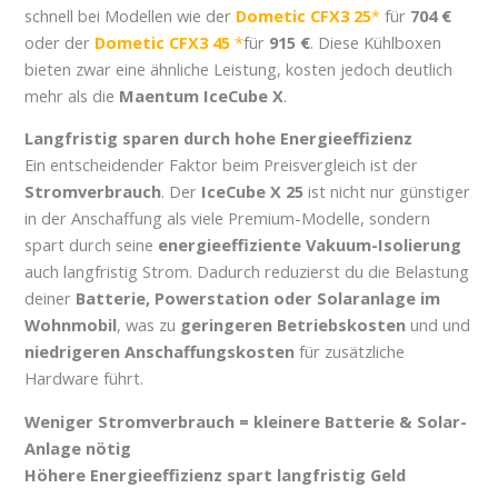
schnell bei Modellen wie der
Dometic CFX3 25
für
704 €
oder der
Dometic CFX3 45
für
915 €
. Diese Kühlboxen
bieten zwar eine ähnliche Leistung, kosten jedoch deutlich
mehr als die
Maentum IceCube X
.
Langfristig sparen durch hohe Energieeffizienz
Ein entscheidender Faktor beim Preisvergleich ist der
Stromverbrauch
. Der
IceCube X 25
ist nicht nur günstiger
in der Anschaffung als viele Premium-Modelle, sondern
spart durch seine
energieeffiziente Vakuum-Isolierung
auch langfristig Strom. Dadurch reduzierst du die Belastung
deiner
Batterie, Powerstation oder Solaranlage im
Wohnmobil
, was zu
geringeren Betriebskosten
und und
niedrigeren Anschaffungskosten
für zusätzliche
Hardware führt.
Weniger Stromverbrauch = kleinere Batterie & Solar-
Anlage nötig
Höhere Energieeffizienz spart langfristig Geld