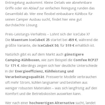
Entriegelung auskommt. Kleine Details wie abnehmbare
Griffe oder ein Ablauf zur einfachen Reinigung runden das
Gesamtbild ab. Wer eine flexibel einbaubare Kühlbox für
seinen Camper Ausbau sucht, findet hier eine gut
durchdachte Lösung.
Preis-Leistungs-Verhältnis – Lohnt sich der IceCube X?
Die
Maentum IceCubeX 25
startet bei
459 €
, während die
größte Variante, die
IceCubeX 50
, für
519 €
erhältlich ist.
Natürlich gibt es auf dem Markt auch
günstigere
Camping-Kühlboxen
, wie zum Beispiel die
Comfee RCP27
für
171 €
. Allerdings zeigen sich hier deutliche Unterschiede
in der
Energieeffizienz, Kühlleistung und
Verarbeitungsqualität
. Preiswerte Modelle verbrauchen
oft mehr Strom, kühlen langsamer und bestehen aus
weniger robusten Materialien – was sich langfristig auf den
Komfort und die Betriebskosten auswirken kann.
Wer nach einer
hochwertigen Alternative
sucht, landet