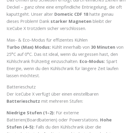
Deckel – ganz ohne eine empfindliche Entriegelung, die oft
kaputtgeht. Unser alter
Dometic CDF 18
hatte genau
dieses Problem! Dank
starker Magneten
bleibt der
IceCube X trotzdem sicher verschlossen.
Max- & Eco-Modus für effizientes Kühlen
Turbo (Max) Modus:
Kühlt innerhalb von
30 Minuten
von
25°C auf 0°C. Das ist ideal, wenn du vergessen hast, den
Kühlschrank frühzeitig einzuschalten.
Eco-Modus:
Spart
Energie, wenn du den Kühlschrank für längere Zeit laufen
lassen möchtest.
Batterieschutz
Der IceCube X verfügt über einen einstellbaren
Batterieschutz
mit mehreren Stufen:
Niedrige Stufen (1–2):
Für externe
Batterien(Boardbaterien) oder Powerstations.
Hohe
Stufen (4–5):
Falls du den Kühlschrank über die