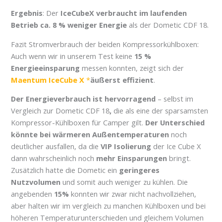
Ergebnis
: Der
IceCubeX verbraucht im laufenden
Betrieb ca. 8 % weniger Energie
als der Dometic CDF 18.
Fazit Stromverbrauch der beiden Kompressorkühlboxen:
Auch wenn wir in unserem Test keine
15 %
Energieeinsparung
messen konnten, zeigt sich der
Maentum IceCube X
äußerst effizient
.
Der Energieverbrauch ist hervorragend
– selbst im
Vergleich zur Dometic CDF 18
,
die als eine der sparsamsten
Kompressor-Kühlboxen für Camper gilt.
Der Unterschied
könnte bei wärmeren Außentemperaturen
noch
deutlicher ausfallen, da die
VIP Isolierung
der Ice Cube X
dann wahrscheinlich noch
mehr Einsparungen
bringt.
Zusätzlich hatte die Dometic ein
geringeres
Nutzvolumen
und somit auch weniger zu kühlen. Die
angebenden
15%
konnten wir zwar nicht nachvollziehen,
aber halten wir im vergleich zu manchen Kühlboxen und bei
höheren Temperaturunterschieden und gleichem Volumen