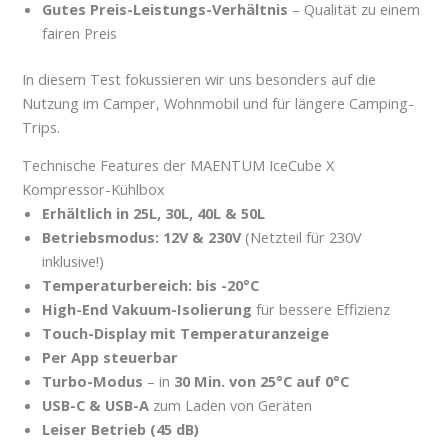
Gutes Preis-Leistungs-Verhältnis
– Qualität zu einem
fairen Preis
In diesem Test fokussieren wir uns besonders auf die
Nutzung im Camper, Wohnmobil und für längere Camping-
Trips.
Technische Features der MAENTUM IceCube X
Kompressor-Kühlbox
Erhältlich in 25L, 30L, 40L & 50L
Betriebsmodus: 12V & 230V
(Netzteil für 230V
inklusive!)
Temperaturbereich: bis -20°C
High-End Vakuum-Isolierung
für bessere Effizienz
Touch-Display mit Temperaturanzeige
Per App steuerbar
Turbo-Modus
– in
30 Min. von 25°C auf 0°C
USB-C & USB-A
zum Laden von Geräten
Leiser Betrieb (45 dB)