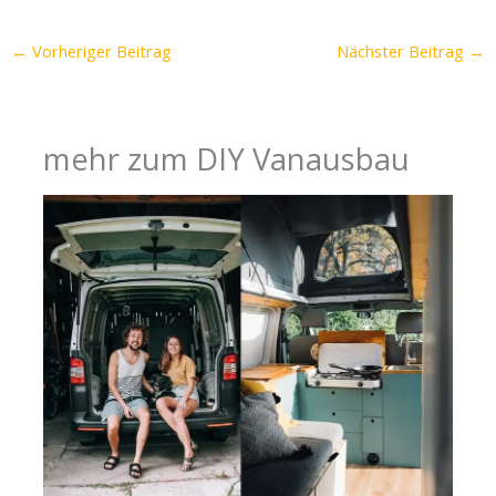
←
Vorheriger Beitrag
Nächster Beitrag
→
mehr zum DIY Vanausbau