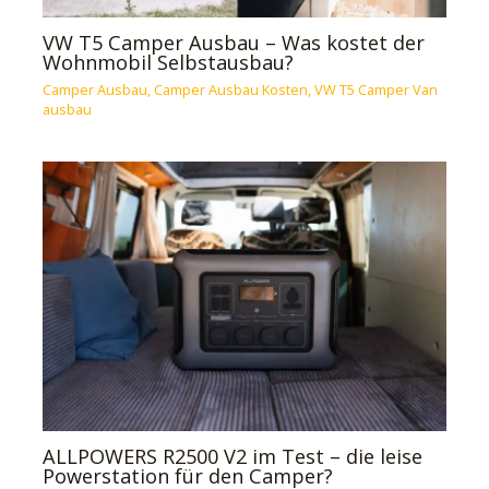
VW T5 Camper Ausbau – Was kostet der
Wohnmobil Selbstausbau?
Camper Ausbau
,
Camper Ausbau Kosten
,
VW T5 Camper Van
ausbau
ALLPOWERS R2500 V2 im Test – die leise
Powerstation für den Camper?