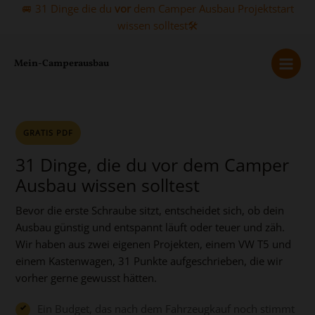
Zum
🚐 31 Dinge die du
vor
dem Camper Ausbau Projektstart
Inhalt
wissen solltest🛠️
springen
Mein-Camperausbau
GRATIS PDF
31 Dinge, die du vor dem Camper
Ausbau wissen solltest
Bevor die erste Schraube sitzt, entscheidet sich, ob dein
Ausbau günstig und entspannt läuft oder teuer und zäh.
Wir haben aus zwei eigenen Projekten, einem VW T5 und
einem Kastenwagen, 31 Punkte aufgeschrieben, die wir
vorher gerne gewusst hätten.
Ein Budget, das nach dem Fahrzeugkauf noch stimmt