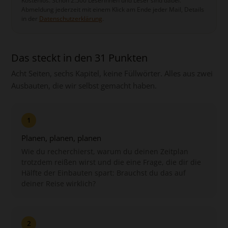
Kostenlos. Schon 2.500 Leserinnen und Leser sind dabei.
Abmeldung jederzeit mit einem Klick am Ende jeder Mail, Details
in der
Datenschutzerklärung
.
Das steckt in den 31 Punkten
Acht Seiten, sechs Kapitel, keine Füllwörter. Alles aus zwei
Ausbauten, die wir selbst gemacht haben.
1
Planen, planen, planen
Wie du recherchierst, warum du deinen Zeitplan
trotzdem reißen wirst und die eine Frage, die dir die
Hälfte der Einbauten spart: Brauchst du das auf
deiner Reise wirklich?
2