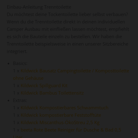
Einbau-Anleitung Trenntoilette
Du möchtest deine Tockentoilette lieber selbst verbauen?
Wenn du die Trenntoilette direkt in deinen individuellen
Camper Ausbau mit einfließen lassen möchtest, empfiehlt
es sich die Bauteile einzeln zu bestellen. Wir haben die
Trenntoilette beispielsweise in einen unserer Sitzbereiche
integriert.
Basics:
1 x
Kildwick Bausatz Campingtoilette / Komposttoilette
ohne Gehäuse
1 x
Kildwick Spillguard Kit
1 x
Kildwick Bambus Toilettensitz
Extras:
1 x
Kildwick Kompostierbares Schwammtuch
1 x
Kildwick kompostierbare Feststofftüte
1 x
Kildwick Miscanthus-ÖkoStreu 2,5 Kg
1 x
beeta Rote Beete Reiniger für Dusche & Bad 0,5
Liter