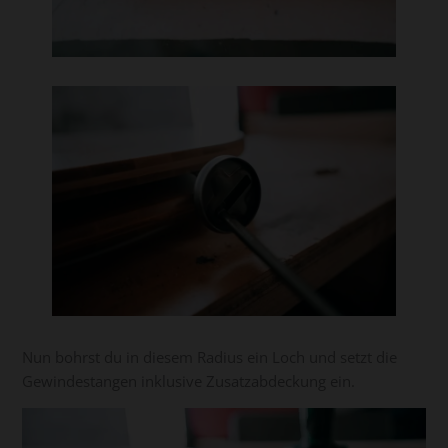
Nun bohrst du in diesem Radius ein Loch und setzt die
Gewindestangen inklusive Zusatzabdeckung ein.