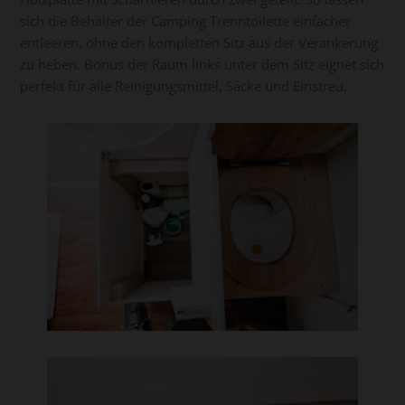
sich die Behälter der Camping Trenntoilette einfacher
entleeren, ohne den kompletten Sitz aus der Verankerung
zu heben. Bonus der Raum links unter dem Sitz eignet sich
perfekt für alle Reinigungsmittel, Säcke und Einstreu.