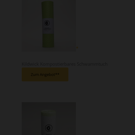
Kildwick Kompostierbares Schwammtuch
Zum Angebot*