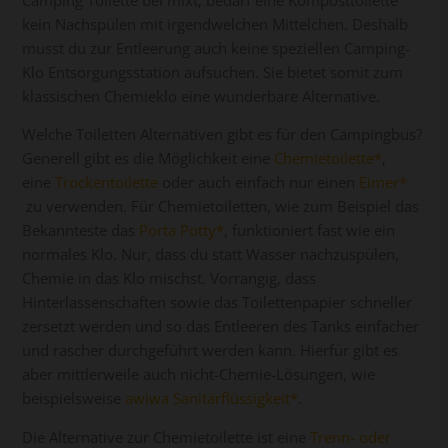
kein Nachspülen mit irgendwelchen Mittelchen. Deshalb
musst du zur Entleerung auch keine speziellen Camping-
Klo Entsorgungsstation aufsuchen. Sie bietet somit zum
klassischen Chemieklo eine wunderbare Alternative.
Welche Toiletten Alternativen gibt es für den Campingbus?
Generell gibt es die Möglichkeit eine
Chemietoilette
,
eine
Trockentoilette
oder auch einfach nur einen
Eimer
zu verwenden. Für Chemietoiletten, wie zum Beispiel das
Bekannteste das
Porta Potty
, funktioniert fast wie ein
normales Klo. Nur, dass du statt Wasser nachzuspülen,
Chemie in das Klo mischst. Vorrangig, dass
Hinterlassenschaften sowie das Toilettenpapier schneller
zersetzt werden und so das Entleeren des Tanks einfacher
und rascher durchgeführt werden kann. Hierfür gibt es
aber mittlerweile auch nicht-Chemie-Lösungen, wie
beispielsweise
awiwa Sanitärflüssigkeit
.
Die Alternative zur Chemietoilette ist eine
Trenn- oder