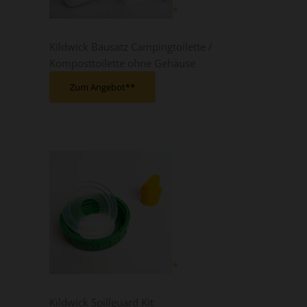
Kildwick Bausatz Campingtoilette /
Komposttoilette ohne Gehäuse
Zum Angebot*
Kildwick Spillguard Kit