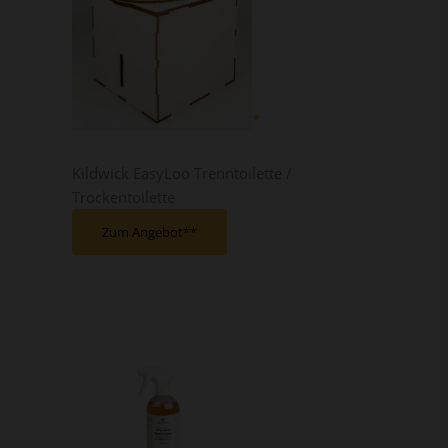
Kildwick EasyLoo Trenntoilette /
Trockentoilette
Zum Angebot*