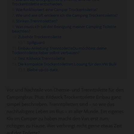
Trockentoilette entschieden.
Wie funktioniert eine Camper Trockentoilette?
Wie und wie oft entleere ich die Camping Trockentoilette?
Stinken Trenntoiletten?
Was muss ich bei der Reinigung meiner Camping Toilette
beachten?
Zubehör Trockentoilette
Spillguard
Einbau-Anleitung TrenntoiletteDu möchtest deine
Tockentoilette lieber selbst verbauen?
Test Kildwick Trenntoilette
Die kompakte Trockentoiletten Lösung für den VW Bulli
Bleibe up-to-date.
Vor und Nachteile von Chemie- und Trenntoilette für den
Campingbus. Plus: Kildwick Trockentoilette Einbau ganz
simpel beschrieben. Trenntoiletten sind – so wie das
nachhaltigere Leben im Bus – in aller Munde. Ein eigenes
Klo im Camper zu haben macht den Van erst zum
richtigen zu Hause. Wer verbringt nicht gerne etwas Zeit
auf der Toilette?