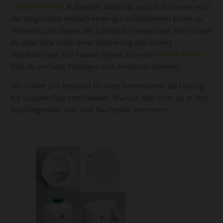
Trockentoilette
. Außerdem bleibt dir natürlich immer noch
die Möglichkeit einfach einen gut schließenden Eimer zu
nehmen, und diesen als Toilette zu verwenden. Hier musst
du aber sehr rasch einer Entleerung des Eimers
nachkommen. Für Frauen eignet sich eine
Urinier Hilfe
,
falls du vorhast, Flüssiges vom Festen zu trennen.
Wir haben uns bewusst für eine Trenntoilette als Lösung
für unseren Bus entscheiden. Warum, das wirst du in den
nachfolgenden Vor- und Nachteilen erkennen.