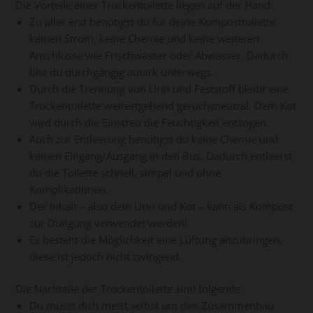
Die Vorteile einer Trockentoilette liegen auf der Hand:
Zu aller erst benötigst du für deine Komposttoilette
keinen Strom, keine Chemie und keine weiteren
Anschlüsse wie Frischwasser oder Abwasser. Dadurch
bist du durchgängig autark unterwegs.
Durch die Trennung von Urin und Feststoff bleibt eine
Trockentoilette weitestgehend geruchsneutral. Dem Kot
wird durch die Einstreu die Feuchtigkeit entzogen.
Auch zur Entleerung benötigst du keine Chemie und
keinen Eingang/Ausgang in den Bus. Dadurch entleerst
du die Toilette schnell, simpel und ohne
Komplikationen.
Der Inhalt – also dein Urin und Kot – kann als Kompost
zur Düngung verwendet werden!
Es besteht die Möglichkeit eine Lüftung anzubringen,
diese ist jedoch nicht zwingend.
Die Nachteile der Trockentoilette sind folgende:
Du musst dich meist selbst um den Zusammenbau