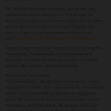
Ob Trockentoilette oder Chemieklo, welche Vor- und
Nachteile die beiden Lösungen mit sich bringen, für
welche Toilette wir uns entschieden haben und vor allem
warum, das erörtern wir dir in diesem Blogpost. Wer
gleich mit dem Einbau durchstarten möchtet findet
die
Einbauanleitung für die Kildwick-Trenntoilette hier.
Gleich zu Beginn wollen wir klarstellen, dass die Begriffe
Trenntoilette, Trockentoilette, Komposttoilette und
Humusklo in diesem Blogbeitrag synonym verwendet
werden. Aber lasst uns gleich durchstarten:
Was ist eine Trenntoilette?
Eine Trenntoilette – wie der Name schon verrät – trennt
Flüssiges vom Festen. Oder sagen wir es so: Urin und Kot
wird in zwei unterschiedliche Behältnisse abgelassen.
Durch die Trennung der Fäkalien entsteht kaum Geruch.
Alternativ zu den Chemikalien, die du einer klassischen
Camping Toilette bei mixt, bedarf eine Komposttoilette