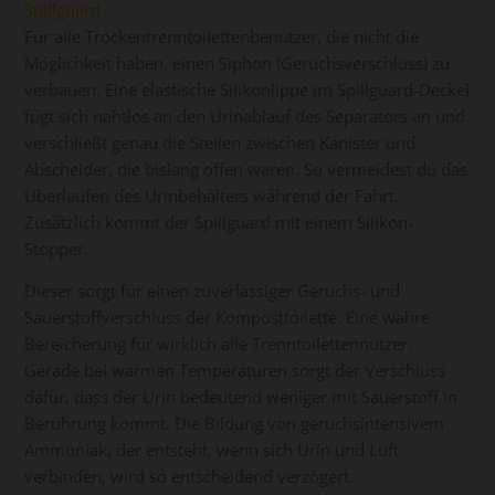
Spillguard
Für alle Trockentrenntoilettenbenutzer, die nicht die
Möglichkeit haben, einen Siphon (Geruchsverschluss) zu
verbauen. Eine elastische Silikonlippe im Spillguard-Deckel
fügt sich nahtlos an den Urinablauf des Separators an und
verschließt genau die Stellen zwischen Kanister und
Abscheider, die bislang offen waren. So vermeidest du das
Überlaufen des Urinbehälters während der Fahrt.
Zusätzlich kommt der Spillguard mit einem Silikon-
Stopper.
Dieser sorgt für einen zuverlässiger Geruchs- und
Sauerstoffverschluss der Komposttoilette. Eine wahre
Bereicherung für wirklich alle Trenntoilettennutzer.
Gerade bei warmen Temperaturen sorgt der Verschluss
dafür, dass der Urin bedeutend weniger mit Sauerstoff in
Berührung kommt. Die Bildung von geruchsintensivem
Ammoniak, der entsteht, wenn sich Urin und Luft
verbinden, wird so entscheidend verzögert.