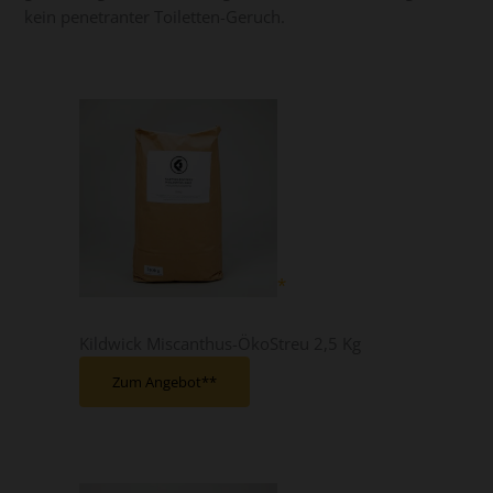
kein penetranter Toiletten-Geruch.
Kildwick Miscanthus-ÖkoStreu 2,5 Kg
Zum Angebot*