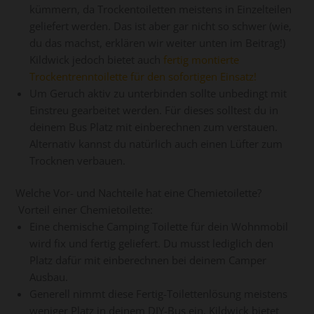
kümmern, da Trockentoiletten meistens in Einzelteilen
geliefert werden. Das ist aber gar nicht so schwer (wie,
du das machst, erklären wir weiter unten im Beitrag!)
Kildwick jedoch bietet auch
fertig montierte
Trockentrenntoilette für den sofortigen Einsatz!
Um Geruch aktiv zu unterbinden sollte unbedingt mit
Einstreu gearbeitet werden. Für dieses solltest du in
deinem Bus Platz mit einberechnen zum verstauen.
Alternativ kannst du natürlich auch einen Lüfter zum
Trocknen verbauen.
Welche Vor- und Nachteile hat eine Chemietoilette?
Vorteil einer Chemietoilette:
Eine chemische Camping Toilette für dein Wohnmobil
wird fix und fertig geliefert. Du musst lediglich den
Platz dafür mit einberechnen bei deinem Camper
Ausbau.
Generell nimmt diese Fertig-Toilettenlösung meistens
weniger Platz in deinem DIY-Bus ein. Kildwick bietet