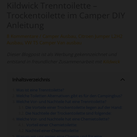
Kildwick Trenntoilette –
Trockentoilette im Camper DIY
Anleitung
8 Kommentare
/
Camper Ausbau
,
Citroen Jumper L2H2
Ausbau
,
VW T5 Camper Van ausbau
Dieser Blogpost ist als Werbung gekennzeichnet und
entstand in freundlicher Zusammenarbeit mit
Kildwick
Inhaltsverzeichnis
Was ist eine Trenntoilette?
Welche Toiletten Alternativen gibt es für den Campingbus?
Welche Vor- und Nachteile hat eine Trenntoilette?
Die Vorteile einer Trockentoilette liegen auf der Hand:
Die Nachteile der Trockentoilette sind folgende:
Welche Vor- und Nachteile hat eine Chemietoilette?
Vorteil einer Chemietoilette:
Nachteil einer Chemietoilette:
Warum wir uns gegen eine Chemie und für eine