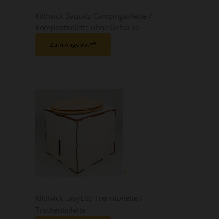
Kildwick Bausatz Campingtoilette /
Komposttoilette ohne Gehäuse
Zum Angebot*
Kildwick EasyLoo Trenntoilette /
Trockentoilette