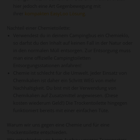
hier jedoch eine Art Gegenbewegung mit
ihrer
kompakten EasyLoo Lösung
.
Nachteil einer Chemietoilette:
Verwendest du in deinem Campingbus ein Chemieklo,
so darfst du den Inhalt auf keinen Fall in der Natur oder
in den normalen Müll entsorgen. Zur Entsorgung muss
man eine offizielle Campingtoiletten
Entsorgungsstationen anfahren!
Chemie ist schlecht für die Umwelt. Jeder Einsatz von
Chemikalien ist daher ein Schritt WEG von mehr
Nachhaltigkeit. Du bist mit der Verwendung von
Chemikalien auf Zusatzmittel angewiesen. (Diese
kosten wiederum Geld!) Die Trockentoilette hingegen
funktioniert bereits mit einer einfachen Tüte.
Warum wir uns gegen eine Chemie und für eine
Trockentoilette entschieden.
Wir entschieden uns beim Ausbau unseres Transporters