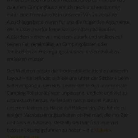
zu einem Campingbus ziemlich rasch und einstimmig
dafür eine Trenntoilette in unserem Van zu verbauen.
Ausschlaggebend waren für uns die folgenden Argumente.
Wir müssen hierfür keine Sanitärmittel nachkaufen.
Außerdem stehen wir meistens autark und wollten auf
keinen Fall regelmäßig an Campingplätzen oder
Tankstellen an Entsorgungsstationen unsere Fäkalien
entleeren müssen.
Des Weiteren passte die Trockentoilette ideal zu unserem
Layout – sie befindet sich bei uns unter der Sitzbank beim
Seiteneingang in den Bus. Leider stellte sich unsere erste
Camping Toilette als sehr unpassend, undicht und viel zu
unpraktisch heraus. Außerdem nahm sie viel Platz in
unserem kleinen zu Hause auf Rädern ein. Das führte zu
einigen Nachbesserungsarbeiten on the road, die uns Zeit
und Nerven kosteten. Deshalb sind wir froh eine viel
bessere Lösung gefunden zu haben – die
Kildwick
Trockentoilette
.