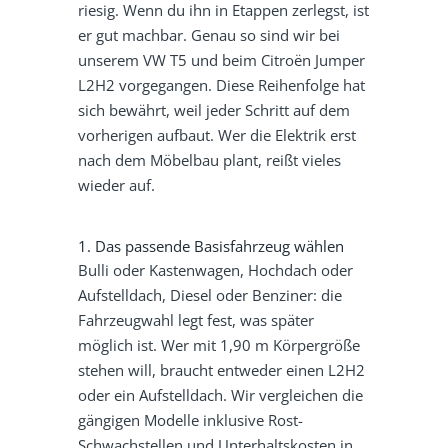
riesig. Wenn du ihn in Etappen zerlegst, ist
er gut machbar. Genau so sind wir bei
unserem VW T5 und beim Citroën Jumper
L2H2 vorgegangen. Diese Reihenfolge hat
sich bewährt, weil jeder Schritt auf dem
vorherigen aufbaut. Wer die Elektrik erst
nach dem Möbelbau plant, reißt vieles
wieder auf.
1. Das passende Basisfahrzeug wählen
Bulli oder Kastenwagen, Hochdach oder
Aufstelldach, Diesel oder Benziner: die
Fahrzeugwahl legt fest, was später
möglich ist. Wer mit 1,90 m Körpergröße
stehen will, braucht entweder einen L2H2
oder ein Aufstelldach. Wir vergleichen die
gängigen Modelle inklusive Rost-
Schwachstellen und Unterhaltskosten in