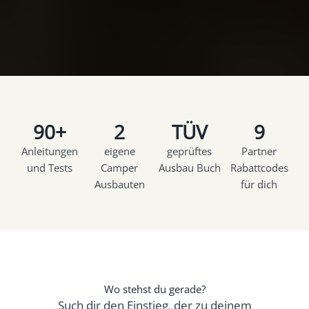
90+
2
TÜV
9
Anleitungen
eigene
geprüftes
Partner
und Tests
Camper
Ausbau Buch
Rabattcodes
Ausbauten
für dich
Wo stehst du gerade?
Such dir den Einstieg, der zu deinem