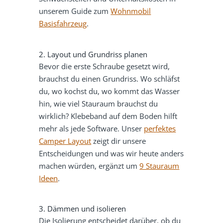
unserem Guide zum
Wohnmobil
Basisfahrzeug
.
2. Layout und Grundriss planen
Bevor die erste Schraube gesetzt wird,
brauchst du einen Grundriss. Wo schläfst
du, wo kochst du, wo kommt das Wasser
hin, wie viel Stauraum brauchst du
wirklich? Klebeband auf dem Boden hilft
mehr als jede Software. Unser
perfektes
Camper Layout
zeigt dir unsere
Entscheidungen und was wir heute anders
machen würden, ergänzt um
9 Stauraum
Ideen
.
3. Dämmen und isolieren
Die Isolierung entscheidet darüber, ob du