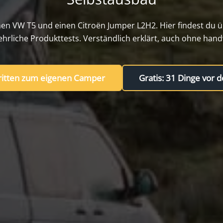
en VW T5 und einen Citroën Jumper L2H2. Hier findest du übe
hrliche Produkttests. Verständlich erklärt, auch ohne hand
hritten zum eigenen Camper
Gratis: 31 Dinge vor 