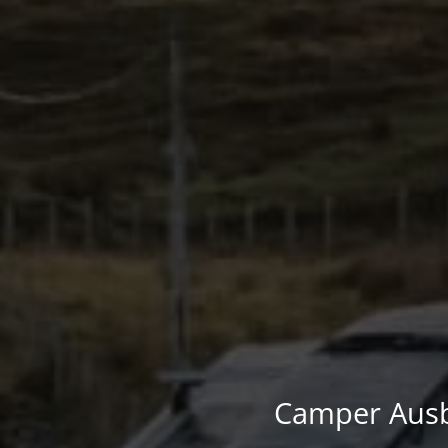
Camper Ausba