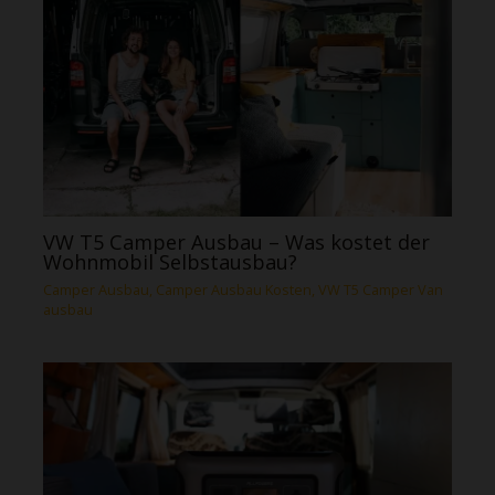
VW T5 Camper Ausbau – Was kostet der
Wohnmobil Selbstausbau?
Camper Ausbau
,
Camper Ausbau Kosten
,
VW T5 Camper Van
ausbau