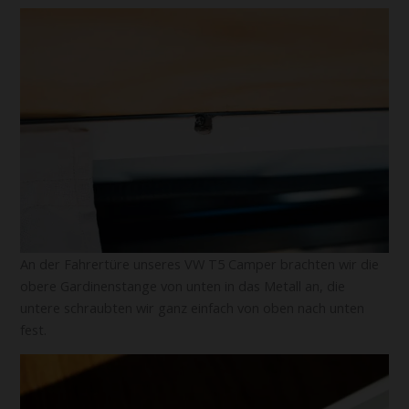
An der Fahrertüre unseres VW T5 Camper brachten wir die
obere Gardinenstange von unten in das Metall an, die
untere schraubten wir ganz einfach von oben nach unten
fest.