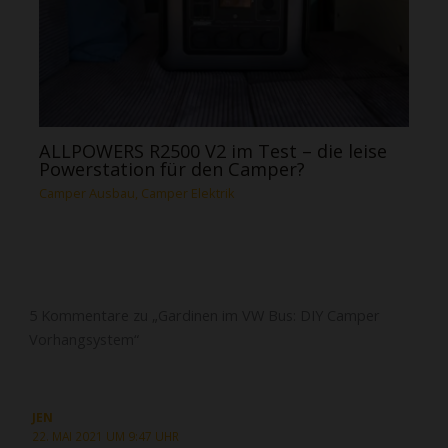
ALLPOWERS R2500 V2 im Test – die leise
Powerstation für den Camper?
Camper Ausbau
,
Camper Elektrik
5 Kommentare zu „Gardinen im VW Bus: DIY Camper
Vorhangsystem“
JEN
22. MAI 2021 UM 9:47 UHR