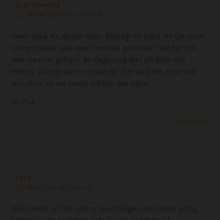
ELSA HORNEKE
25. JANUAR 2023 UM 10:42 UHR
Vielen Dank für diesen tollen Beitrag! Ich habe die Gardinen
nachgebastelt und einer Freundin geschenkt. Die hat sich
sehr darüber gefreut. Im Gegenzug darf ich ihren Bus
mieten, solange sie im Urlaub ist. Das wird das erste Mal
sein, dass ich mit einem solchen Bus fahre.
LG Elsa
Antworten
LULU
11. APRIL 2024 UM 7:43 UHR
Hallo, leider ist der Link zu den Stangen nicht mehr gültig,