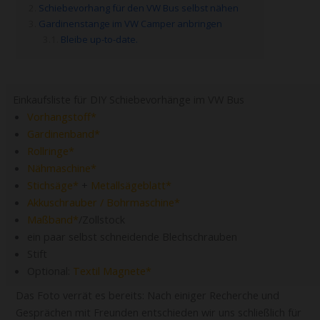
Schiebevorhang für den VW Bus selbst nähen
Gardinenstange im VW Camper anbringen
Bleibe up-to-date.
Einkaufsliste für DIY Schiebevorhänge im VW Bus
Vorhangstoff
Gardinenband
Rollringe
Nähmaschine
Stichsäge
+
Metallsägeblatt
Akkuschrauber / Bohrmaschine
Maßband
/Zollstock
ein paar selbst schneidende Blechschrauben
Stift
Optional:
Textil Magnete
Das Foto verrät es bereits: Nach einiger Recherche und
Gesprächen mit Freunden entschieden wir uns schließlich für