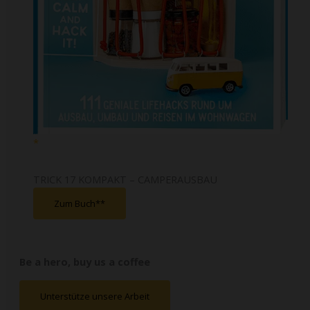
TRICK 17 KOMPAKT – CAMPERAUSBAU
Zum Buch*
Be a hero, buy us a coffee
Unterstütze unsere Arbeit