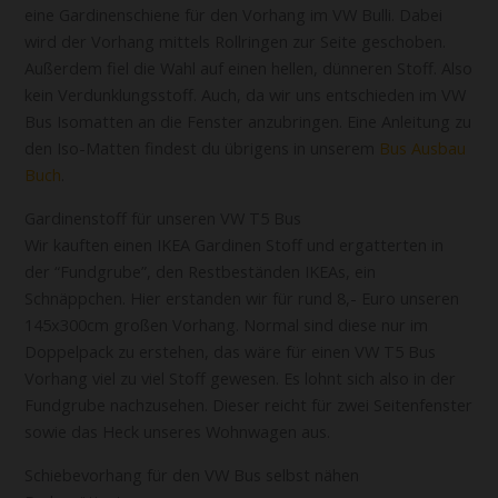
eine Gardinenschiene für den Vorhang im VW Bulli. Dabei
wird der Vorhang mittels Rollringen zur Seite geschoben.
Außerdem fiel die Wahl auf einen hellen, dünneren Stoff. Also
kein Verdunklungsstoff. Auch, da wir uns entschieden im VW
Bus Isomatten an die Fenster anzubringen. Eine Anleitung zu
den Iso-Matten findest du übrigens in unserem
Bus Ausbau
Buch
.
Gardinenstoff für unseren VW T5 Bus
Wir kauften einen IKEA Gardinen Stoff und ergatterten in
der “Fundgrube”, den Restbeständen IKEAs, ein
Schnäppchen. Hier erstanden wir für rund 8,- Euro unseren
145x300cm großen Vorhang. Normal sind diese nur im
Doppelpack zu erstehen, das wäre für einen VW T5 Bus
Vorhang viel zu viel Stoff gewesen. Es lohnt sich also in der
Fundgrube nachzusehen. Dieser reicht für zwei Seitenfenster
sowie das Heck unseres Wohnwagen aus.
Schiebevorhang für den VW Bus selbst nähen