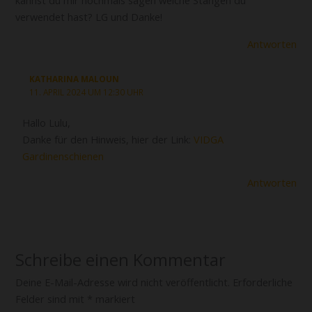
kannst du mir nochmals sagen welche Stangen du
verwendet hast? LG und Danke!
Antworten
KATHARINA MALOUN
11. APRIL 2024 UM 12:30 UHR
Hallo Lulu,
Danke für den Hinweis, hier der Link:
VIDGA
Gardinenschienen
Antworten
Schreibe einen Kommentar
Deine E-Mail-Adresse wird nicht veröffentlicht.
Erforderliche
Felder sind mit
*
markiert