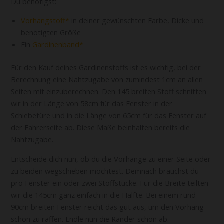
Du benötigst:
Vorhangstoff
in deiner gewünschten Farbe, Dicke und
benötigten Größe
Ein
Gardinenband
Für den Kauf deines Gardinenstoffs ist es wichtig, bei der
Berechnung eine Nahtzugabe von zumindest 1cm an allen
Seiten mit einzuberechnen. Den 145 breiten Stoff schnitten
wir in der Länge von 58cm für das Fenster in der
Schiebetüre und in die Länge von 65cm für das Fenster auf
der Fahrerseite ab. Diese Maße beinhalten bereits die
Nahtzugabe.
Entscheide dich nun, ob du die Vorhänge zu einer Seite oder
zu beiden wegschieben möchtest. Demnach brauchst du
pro Fenster ein oder zwei Stoffstücke. Für die Breite teilten
wir die 145cm ganz einfach in die Hälfte. Bei einem rund
90cm breiten Fenster reicht das gut aus, um den Vorhang
schön zu raffen. Endle nun die Ränder schön ab.