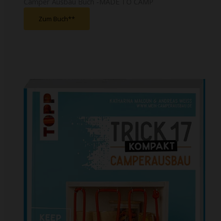
Camper Ausbau Buch -MADE TO CAMP
Zum Buch*