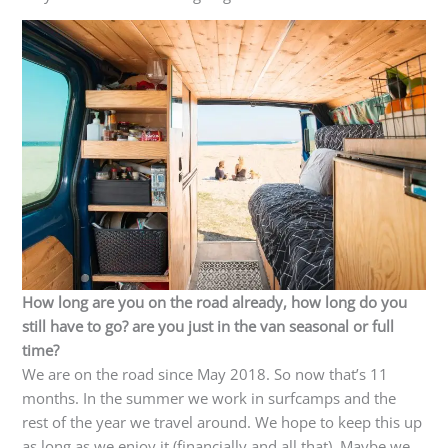
How long are you on the road already, how long do you
still have to go? are you just in the van seasonal or full
time?
We are on the road since May 2018. So now that’s 11
months. In the summer we work in surfcamps and the
rest of the year we travel around. We hope to keep this up
as long as we enjoy it (financially and all that). Maybe we