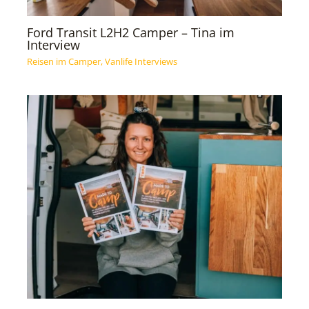
Ford Transit L2H2 Camper – Tina im
Interview
Reisen im Camper
,
Vanlife Interviews