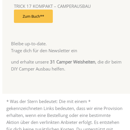
TRICK 17 KOMPAKT – CAMPERAUSBAU
Zum Buch*
Bleibe up-to-date.
Trage dich für den Newsletter ein
und erhalte unsere
31 Camper Weisheiten
, die dir beim
DIY Camper Ausbau helfen.
* Was der Stern bedeutet: Die mit einem *
gekennzeichneten Links bedeuten, dass wir eine Provision
erhalten, wenn eine Bestellung oder eine bestimmte
Aktion über den verlinkten Anbieter erfolgt. Es entstehen
für dich keine zusätzlichen Kosten. Du unterstützt mit