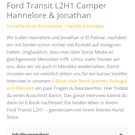
Ford Transit L2H1 Camper
Hannelore & Jonathan
Schreibe einen Kommentar
/
Vanlife Interviews
Wir trafen Hannelore und Jonathan in El Palmar, nachdem
wir mit beiden schon vorher viel Kontakt auf Instagram
hatten. Unglaublich, dass man über Social Media so
gleichgesinnte Menschen trifft. Umso mehr freuten wir
uns, dass wir sie auch in Marokko wiedersahen. Damit
mussten wir sie natürlich bitten uns für ein kurzes Vanlifer
Interview in unserem
E-Book über Nord Spanien, Portugal
und Marokko
ein paar Fragen zu beantworten. Hier findest
du einen Ausschnitt davon. Das ganze Interview kannst du
dann im E-Book nachlesen! Die beiden leben in ihrem
Ford Transit L2H1 – gemeinsam mit ihrem kleinen Hund
Shiva.
Inhaltsverzeichnis