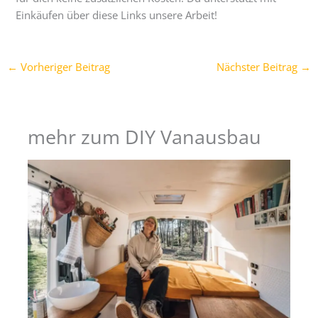
Einkäufen über diese Links unsere Arbeit!
←
Vorheriger Beitrag
Nächster Beitrag
→
mehr zum DIY Vanausbau