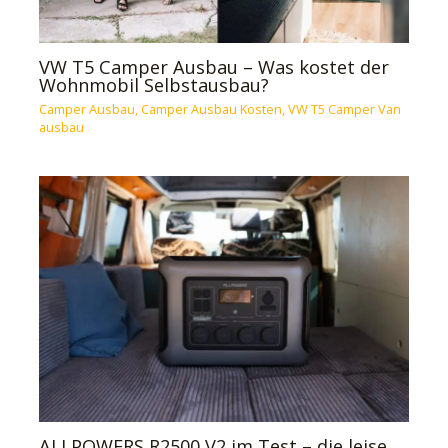
VW T5 Camper Ausbau – Was kostet der
Wohnmobil Selbstausbau?
Camper Ausbau
,
Camper Ausbau Kosten
,
VW T5 Camper Van
ausbau
ALLPOWERS R2500 V2 im Test – die leise