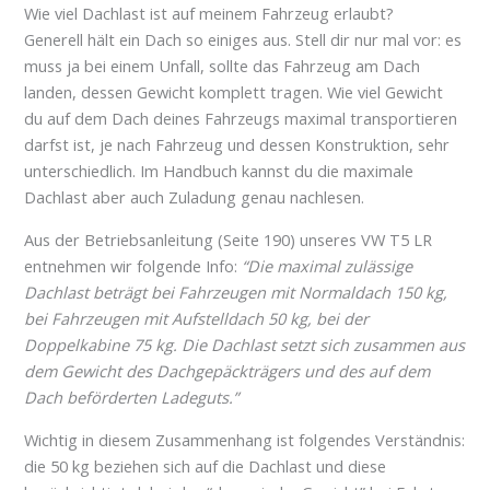
Wie viel Dachlast ist auf meinem Fahrzeug erlaubt?
Generell hält ein Dach so einiges aus. Stell dir nur mal vor: es
muss ja bei einem Unfall, sollte das Fahrzeug am Dach
landen, dessen Gewicht komplett tragen. Wie viel Gewicht
du auf dem Dach deines Fahrzeugs maximal transportieren
darfst ist, je nach Fahrzeug und dessen Konstruktion, sehr
unterschiedlich. Im Handbuch kannst du die maximale
Dachlast aber auch Zuladung genau nachlesen.
Aus der Betriebsanleitung (Seite 190) unseres VW T5 LR
entnehmen wir folgende Info:
“Die maximal zulässige
Dachlast beträgt bei Fahrzeugen mit Normaldach 150 kg,
bei Fahrzeugen mit Aufstelldach 50 kg, bei der
Doppelkabine 75 kg. Die Dachlast setzt sich zusammen aus
dem Gewicht des Dachgepäckträgers und des auf dem
Dach beförderten Ladeguts.”
Wichtig in diesem Zusammenhang ist folgendes Verständnis:
die 50 kg beziehen sich auf die Dachlast und diese