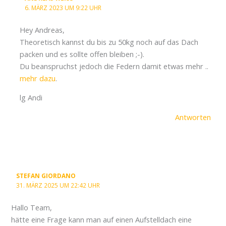
6. MÄRZ 2023 UM 9:22 UHR
Hey Andreas,
Theoretisch kannst du bis zu 50kg noch auf das Dach
packen und es sollte offen bleiben ;-).
Du beanspruchst jedoch die Federn damit etwas mehr ..
mehr dazu
.
lg Andi
Antworten
STEFAN GIORDANO
31. MÄRZ 2025 UM 22:42 UHR
Hallo Team,
hätte eine Frage kann man auf einen Aufstelldach eine