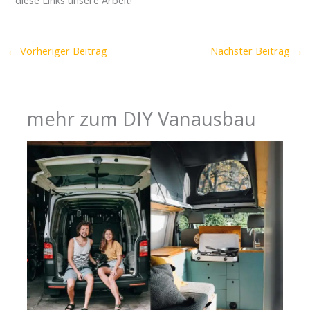
diese Links unsere Arbeit!
←
Vorheriger Beitrag
Nächster Beitrag
→
mehr zum DIY Vanausbau