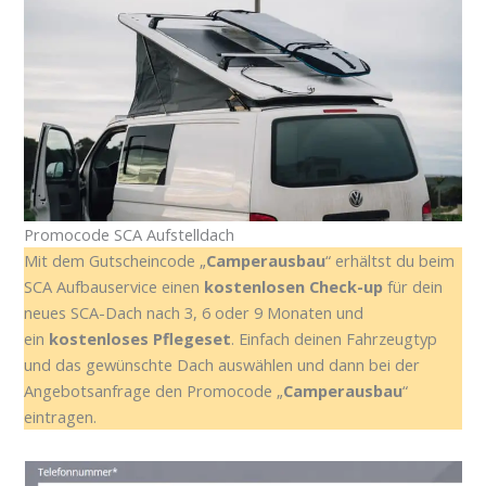
Promocode SCA Aufstelldach
Mit dem Gutscheincode „
Camperausbau
“ erhältst du beim
SCA Aufbauservice einen
kostenlosen Check-up
für dein
neues SCA-Dach nach 3, 6 oder 9 Monaten und
ein
kostenloses Pflegeset
.
Einfach deinen Fahrzeugtyp
und das gewünschte Dach auswählen und dann bei der
Angebotsanfrage den Promocode „
Camperausbau
“
eintragen.