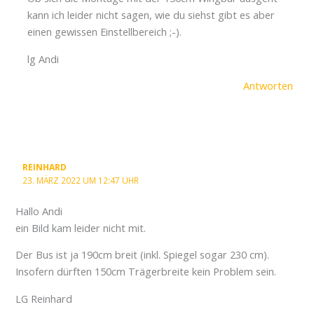
kann ich leider nicht sagen, wie du siehst gibt es aber
einen gewissen Einstellbereich ;-).
lg Andi
Antworten
REINHARD
23. MÄRZ 2022 UM 12:47 UHR
Hallo Andi
ein Bild kam leider nicht mit.
Der Bus ist ja 190cm breit (inkl. Spiegel sogar 230 cm).
Insofern dürften 150cm Trägerbreite kein Problem sein.
LG Reinhard