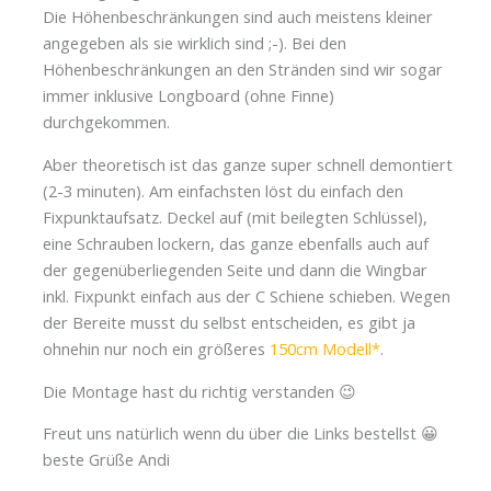
Die Höhenbeschränkungen sind auch meistens kleiner
angegeben als sie wirklich sind ;-). Bei den
Höhenbeschränkungen an den Stränden sind wir sogar
immer inklusive Longboard (ohne Finne)
durchgekommen.
Aber theoretisch ist das ganze super schnell demontiert
(2-3 minuten). Am einfachsten löst du einfach den
Fixpunktaufsatz. Deckel auf (mit beilegten Schlüssel),
eine Schrauben lockern, das ganze ebenfalls auch auf
der gegenüberliegenden Seite und dann die Wingbar
inkl. Fixpunkt einfach aus der C Schiene schieben. Wegen
der Bereite musst du selbst entscheiden, es gibt ja
ohnehin nur noch ein größeres
150cm Modell
.
Die Montage hast du richtig verstanden 😉
Freut uns natürlich wenn du über die Links bestellst 😀
beste Grüße Andi