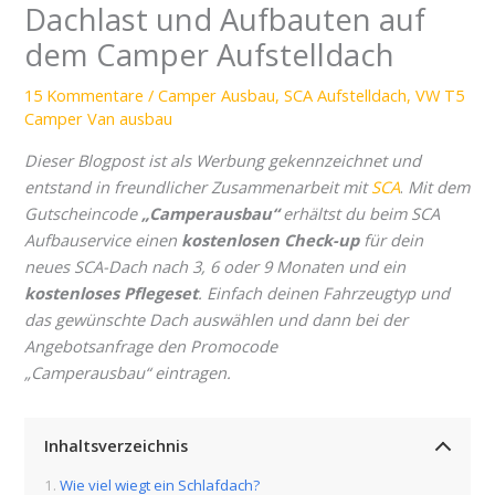
Dachlast und Aufbauten auf
dem Camper Aufstelldach
15 Kommentare
/
Camper Ausbau
,
SCA Aufstelldach
,
VW T5
Camper Van ausbau
Dieser Blogpost ist als Werbung gekennzeichnet und
entstand in freundlicher Zusammenarbeit mit
SCA
.
Mit dem
Gutscheincode
„Camperausbau“
erhältst du beim SCA
Aufbauservice einen
kostenlosen Check-up
für dein
neues SCA-Dach nach 3, 6 oder 9 Monaten und ein
kostenloses Pflegeset
. Einfach deinen Fahrzeugtyp und
das gewünschte Dach auswählen und dann bei der
Angebotsanfrage den Promocode
„Camperausbau“ eintragen.
Inhaltsverzeichnis
Wie viel wiegt ein Schlafdach?