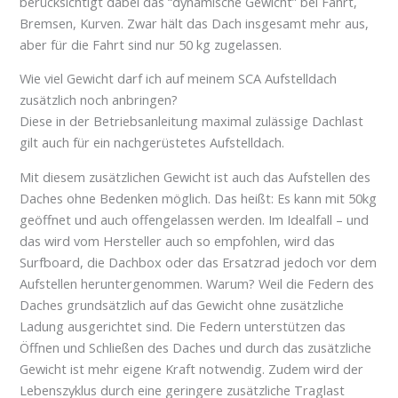
berücksichtigt dabei das “dynamische Gewicht” bei Fahrt,
Bremsen, Kurven. Zwar hält das Dach insgesamt mehr aus,
aber für die Fahrt sind nur 50 kg zugelassen.
Wie viel Gewicht darf ich auf meinem SCA Aufstelldach
zusätzlich noch anbringen?
Diese in der Betriebsanleitung maximal zulässige Dachlast
gilt auch für ein nachgerüstetes Aufstelldach.
Mit diesem zusätzlichen Gewicht ist auch das Aufstellen des
Daches ohne Bedenken möglich. Das heißt: Es kann mit 50kg
geöffnet und auch offengelassen werden. Im Idealfall – und
das wird vom Hersteller auch so empfohlen, wird das
Surfboard, die Dachbox oder das Ersatzrad jedoch vor dem
Aufstellen heruntergenommen. Warum? Weil die Federn des
Daches grundsätzlich auf das Gewicht ohne zusätzliche
Ladung ausgerichtet sind. Die Federn unterstützen das
Öffnen und Schließen des Daches und durch das zusätzliche
Gewicht ist mehr eigene Kraft notwendig. Zudem wird der
Lebenszyklus durch eine geringere zusätzliche Traglast