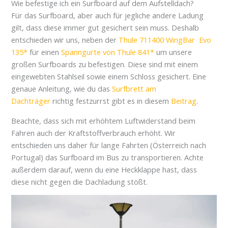
Wie befestige ich ein Surfboard auf dem Aufstelldach?
Für das Surfboard, aber auch für jegliche andere Ladung
gilt, dass diese immer gut gesichert sein muss. Deshalb
entschieden wir uns, neben der
Thule 711400 WingBar Evo
135
für einen
Spanngurte von Thule 841
um unsere
großen Surfboards zu befestigen. Diese sind mit einem
eingewebten Stahlseil sowie einem Schloss gesichert. Eine
genaue Anleitung, wie du das
Surfbrett am
Dachträger
richtig festzurrst gibt es in diesem
Beitrag
.
Beachte, dass sich mit erhöhtem Luftwiderstand beim
Fahren auch der Kraftstoffverbrauch erhöht. Wir
entschieden uns daher für lange Fahrten (Österreich nach
Portugal) das Surfboard im Bus zu transportieren. Achte
außerdem darauf, wenn du eine Heckklappe hast, dass
diese nicht gegen die Dachladung stößt.