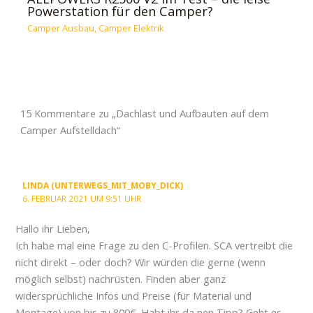
Powerstation für den Camper?
Camper Ausbau
,
Camper Elektrik
15 Kommentare zu „Dachlast und Aufbauten auf dem
Camper Aufstelldach“
LINDA (UNTERWEGS_MIT_MOBY_DICK)
6. FEBRUAR 2021 UM 9:51 UHR
Hallo ihr Lieben,
Ich habe mal eine Frage zu den C-Profilen. SCA vertreibt die
nicht direkt – oder doch? Wir würden die gerne (wenn
möglich selbst) nachrüsten. Finden aber ganz
widersprüchliche Infos und Preise (für Material und
Montage) von bis zu 800€. Habt ihr da nen Tipp? Geht es