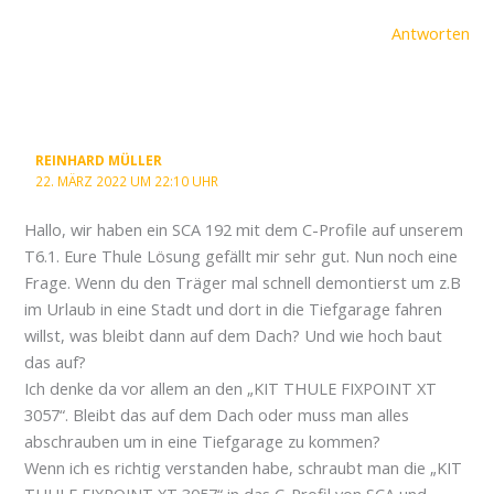
Antworten
REINHARD MÜLLER
22. MÄRZ 2022 UM 22:10 UHR
Hallo, wir haben ein SCA 192 mit dem C-Profile auf unserem
T6.1. Eure Thule Lösung gefällt mir sehr gut. Nun noch eine
Frage. Wenn du den Träger mal schnell demontierst um z.B
im Urlaub in eine Stadt und dort in die Tiefgarage fahren
willst, was bleibt dann auf dem Dach? Und wie hoch baut
das auf?
Ich denke da vor allem an den „KIT THULE FIXPOINT XT
3057“. Bleibt das auf dem Dach oder muss man alles
abschrauben um in eine Tiefgarage zu kommen?
Wenn ich es richtig verstanden habe, schraubt man die „KIT