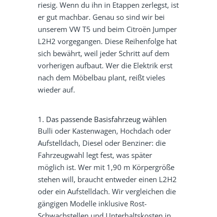
riesig. Wenn du ihn in Etappen zerlegst, ist
er gut machbar. Genau so sind wir bei
unserem VW T5 und beim Citroën Jumper
L2H2 vorgegangen. Diese Reihenfolge hat
sich bewährt, weil jeder Schritt auf dem
vorherigen aufbaut. Wer die Elektrik erst
nach dem Möbelbau plant, reißt vieles
wieder auf.
1. Das passende Basisfahrzeug wählen
Bulli oder Kastenwagen, Hochdach oder
Aufstelldach, Diesel oder Benziner: die
Fahrzeugwahl legt fest, was später
möglich ist. Wer mit 1,90 m Körpergröße
stehen will, braucht entweder einen L2H2
oder ein Aufstelldach. Wir vergleichen die
gängigen Modelle inklusive Rost-
Schwachstellen und Unterhaltskosten in