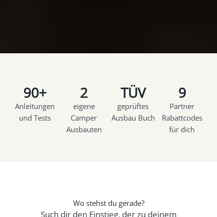
90+
2
TÜV
9
Anleitungen
eigene
geprüftes
Partner
und Tests
Camper
Ausbau Buch
Rabattcodes
Ausbauten
für dich
Wo stehst du gerade?
Such dir den Einstieg, der zu deinem