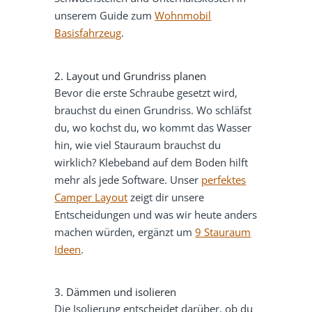
unserem Guide zum
Wohnmobil
Basisfahrzeug
.
2. Layout und Grundriss planen
Bevor die erste Schraube gesetzt wird,
brauchst du einen Grundriss. Wo schläfst
du, wo kochst du, wo kommt das Wasser
hin, wie viel Stauraum brauchst du
wirklich? Klebeband auf dem Boden hilft
mehr als jede Software. Unser
perfektes
Camper Layout
zeigt dir unsere
Entscheidungen und was wir heute anders
machen würden, ergänzt um
9 Stauraum
Ideen
.
3. Dämmen und isolieren
Die Isolierung entscheidet darüber, ob du