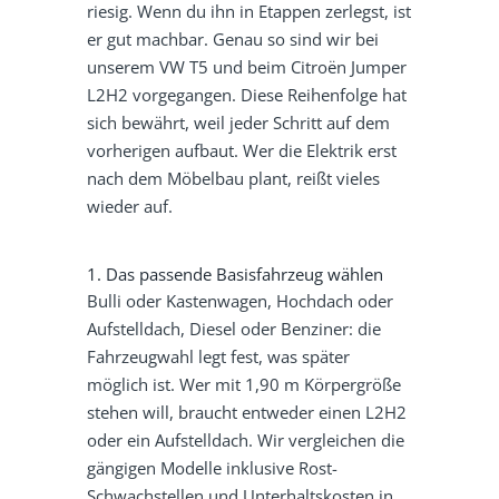
riesig. Wenn du ihn in Etappen zerlegst, ist
er gut machbar. Genau so sind wir bei
unserem VW T5 und beim Citroën Jumper
L2H2 vorgegangen. Diese Reihenfolge hat
sich bewährt, weil jeder Schritt auf dem
vorherigen aufbaut. Wer die Elektrik erst
nach dem Möbelbau plant, reißt vieles
wieder auf.
1. Das passende Basisfahrzeug wählen
Bulli oder Kastenwagen, Hochdach oder
Aufstelldach, Diesel oder Benziner: die
Fahrzeugwahl legt fest, was später
möglich ist. Wer mit 1,90 m Körpergröße
stehen will, braucht entweder einen L2H2
oder ein Aufstelldach. Wir vergleichen die
gängigen Modelle inklusive Rost-
Schwachstellen und Unterhaltskosten in