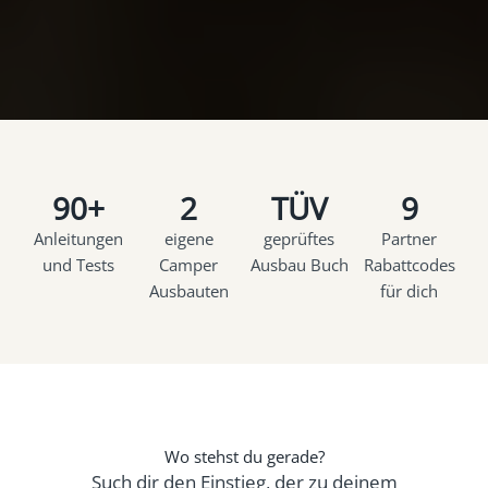
90+
2
TÜV
9
Anleitungen
eigene
geprüftes
Partner
und Tests
Camper
Ausbau Buch
Rabattcodes
Ausbauten
für dich
Wo stehst du gerade?
Such dir den Einstieg, der zu deinem