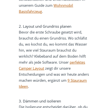
unserem Guide zum
Wohnmobil
Basisfahrzeug
.
2. Layout und Grundriss planen
Bevor die erste Schraube gesetzt wird,
brauchst du einen Grundriss. Wo schläfst
du, wo kochst du, wo kommt das Wasser
hin, wie viel Stauraum brauchst du
wirklich? Klebeband auf dem Boden hilft
mehr als jede Software. Unser
perfektes
Camper Layout
zeigt dir unsere
Entscheidungen und was wir heute anders
machen würden, ergänzt um
9 Stauraum
Ideen
.
3. Dämmen und isolieren
Die Isolierung entscheidet darüber, ob du