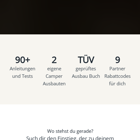
90+
2
TÜV
9
Anleitungen
eigene
geprüftes
Partner
und Tests
Camper
Ausbau Buch
Rabattcodes
Ausbauten
für dich
Wo stehst du gerade?
Such dir den Einstieg, der zu deinem