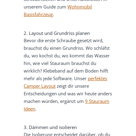
unserem Guide zum
Wohnmobil
Basisfahrzeug
.
2. Layout und Grundriss planen
Bevor die erste Schraube gesetzt wird,
brauchst du einen Grundriss. Wo schläfst
du, wo kochst du, wo kommt das Wasser
hin, wie viel Stauraum brauchst du
wirklich? Klebeband auf dem Boden hilft
mehr als jede Software. Unser
perfektes
Camper Layout
zeigt dir unsere
Entscheidungen und was wir heute anders
machen würden, ergänzt um
9 Stauraum
Ideen
.
3. Dämmen und isolieren
Die Isolierung entscheidet darüber, ob du