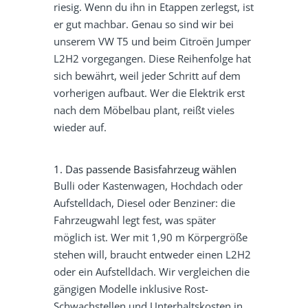
riesig. Wenn du ihn in Etappen zerlegst, ist
er gut machbar. Genau so sind wir bei
unserem VW T5 und beim Citroën Jumper
L2H2 vorgegangen. Diese Reihenfolge hat
sich bewährt, weil jeder Schritt auf dem
vorherigen aufbaut. Wer die Elektrik erst
nach dem Möbelbau plant, reißt vieles
wieder auf.
1. Das passende Basisfahrzeug wählen
Bulli oder Kastenwagen, Hochdach oder
Aufstelldach, Diesel oder Benziner: die
Fahrzeugwahl legt fest, was später
möglich ist. Wer mit 1,90 m Körpergröße
stehen will, braucht entweder einen L2H2
oder ein Aufstelldach. Wir vergleichen die
gängigen Modelle inklusive Rost-
Schwachstellen und Unterhaltskosten in