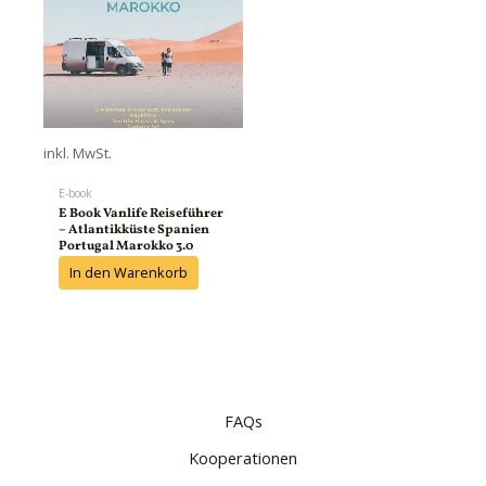
inkl. MwSt.
E-book
E Book Vanlife Reiseführer
– Atlantikküste Spanien
Portugal Marokko 3.0
In den Warenkorb
FAQs
Kooperationen