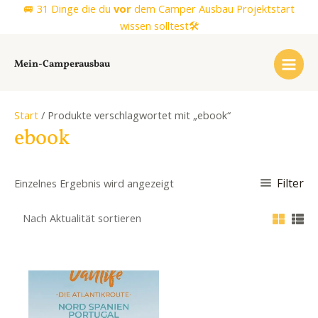
Zum
🚐 31 Dinge die du
vor
dem Camper Ausbau Projektstart
Inhalt
wissen solltest🛠️
springen
Mein-Camperausbau
Start
/ Produkte verschlagwortet mit „ebook“
ebook
Filter
Einzelnes Ergebnis wird angezeigt